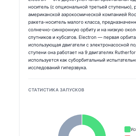
носитель (с опциональной третьей ступенью), 
американской аэрокосмической компанией Rock
ракета-носитель малого класса, предназначенн
солнечно-синхронную орбиту и на низкую око
спутников и кубсатов. Electron — первая орбита
использующая двигатели с электронасосной по
ступени она работает на 9 двигателях Rutherfor
используется как суборбитальный испытательн
исследований гиперзвука.
СТАТИСТИКА ЗАПУСКОВ
Ус