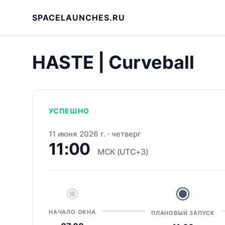
SPACELAUNCHES.RU
HASTE | Curveball
УСПЕШНО
11 июня 2026 г.
·
четверг
11:00
МСК (UTC+3)
НАЧАЛО ОКНА
ПЛАНОВЫЙ ЗАПУСК