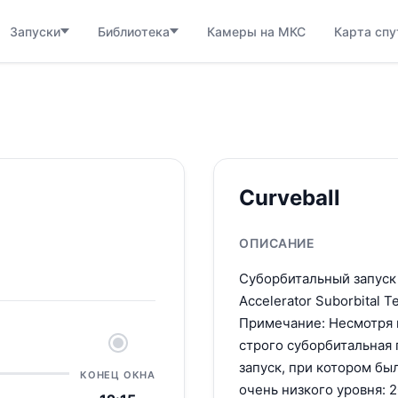
Запуски
Библиотека
Камеры на МКС
Карта спу
Curveball
ОПИСАНИЕ
Суборбитальный запуск 
Accelerator Suborbital 
Примечание: Несмотря н
строго суборбитальная 
запуск, при котором бы
КОНЕЦ ОКНА
очень низкого уровня: 