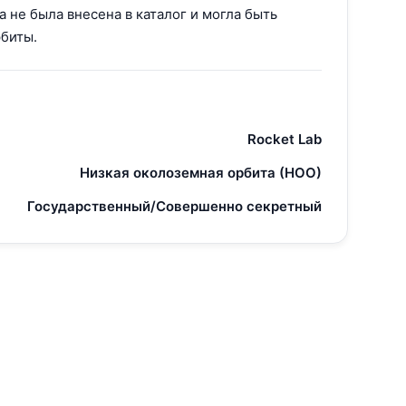
а не была внесена в каталог и могла быть
рбиты.
Rocket Lab
Низкая околоземная орбита (НОО)
Государственный/Совершенно секретный