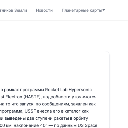
тников Земли
Новости
Планетарные карты
в рамках программы Rocket Lab Hypersonic
Test Electron (HASTE), подробности уточняются.
а то что запуск, по сообщениям, заявлен как
программа, USSF внесла его в каталог как
ли выведены две ступени ракеты в орбиту
200 км, наклонение 40° — по данным US Space