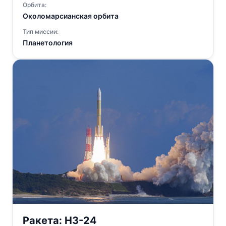
Орбита:
Околомарсианская орбита
Тип миссии:
Планетология
Ракета:
H3-24