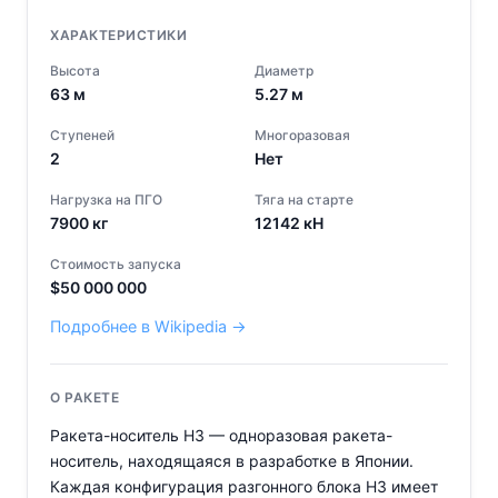
ХАРАКТЕРИСТИКИ
Высота
Диаметр
63
м
5.27
м
Ступеней
Многоразовая
2
Нет
Нагрузка на ПГО
Тяга на старте
7900
кг
12142
кН
Стоимость запуска
$
50 000 000
Подробнее в Wikipedia →
О РАКЕТЕ
Ракета-носитель H3 — одноразовая ракета-
носитель, находящаяся в разработке в Японии.
Каждая конфигурация разгонного блока H3 имеет