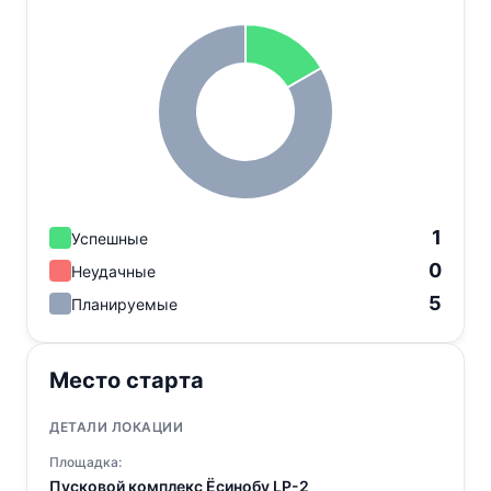
1
Успешные
0
Неудачные
5
Планируемые
Место старта
ДЕТАЛИ ЛОКАЦИИ
Площадка:
Пусковой комплекс Ёсинобу LP-2