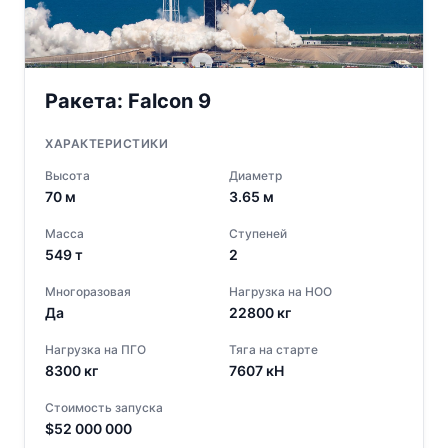
Ракета:
Falcon 9
ХАРАКТЕРИСТИКИ
Высота
Диаметр
70
м
3.65
м
Масса
Ступеней
549
т
2
Многоразовая
Нагрузка на НОО
Да
22800
кг
Нагрузка на ПГО
Тяга на старте
8300
кг
7607
кН
Стоимость запуска
$
52 000 000