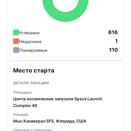
616
Успешные
1
Неудачные
110
Планируемые
Место старта
ДЕТАЛИ ЛОКАЦИИ
Площадка:
Центр космических запусков Space Launch
Complex 40
Локация:
Мыс Канаверал SFS, Флорида, США
Запусков с площадки: