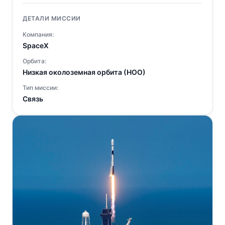
ДЕТАЛИ МИССИИ
Компания:
SpaceX
Орбита:
Низкая околоземная орбита (НОО)
Тип миссии:
Связь